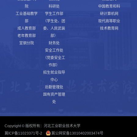
院
科研处
中国教育和科
工业基础教学
学生工作部
研计算机网
部
（学生处、团
现代高等职业
成人教育部
委、人民武装
技术教育网
老年教育部
部）
宣钢分院
财务处
安全工作处
（党委安全工
作部）
招生就业指导
中心
后勤管理处
国有资产管理
处
Copyright © 版权所有：河北工业职业技术大学
冀ICP备11023371号-2
冀公网安备13010402003474号