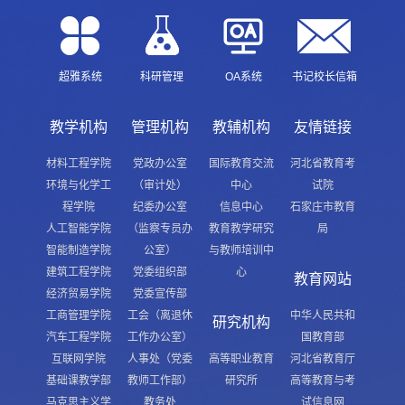
超雅系统
科研管理
OA系统
书记校长信箱
教学机构
管理机构
教辅机构
友情链接
材料工程学院
党政办公室
国际教育交流
河北省教育考
环境与化学工
（审计处）
中心
试院
程学院
纪委办公室
信息中心
石家庄市教育
人工智能学院
（监察专员办
教育教学研究
局
智能制造学院
公室）
与教师培训中
建筑工程学院
党委组织部
心
教育网站
经济贸易学院
党委宣传部
工商管理学院
工会（离退休
中华人民共和
研究机构
汽车工程学院
工作办公室）
国教育部
互联网学院
人事处（党委
高等职业教育
河北省教育厅
基础课教学部
教师工作部）
研究所
高等教育与考
马克思主义学
教务处
试信息网