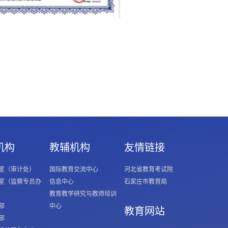
机构
教辅机构
友情链接
室（审计处）
国际教育交流中心
河北省教育考试院
室（监察专员办
信息中心
石家庄市教育局
教育教学研究与教师培训
部
中心
教育网站
部