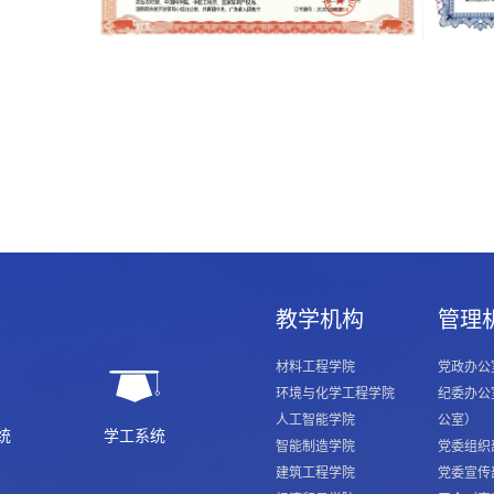
教学机构
管理
材料工程学院
党政办公
环境与化学工程学院
纪委办公
人工智能学院
公室）
统
学工系统
智能制造学院
党委组织
建筑工程学院
党委宣传