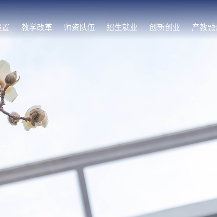
设置
教学改革
师资队伍
招生就业
创新创业
产教融