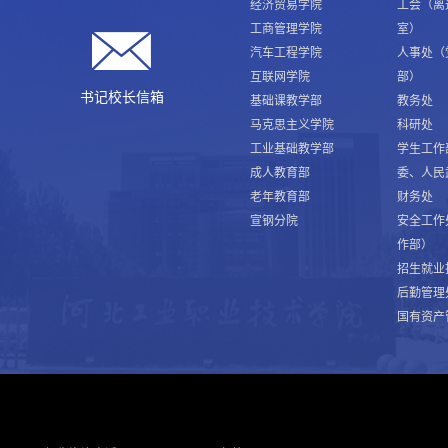
经济贸易学院
工会（离
工商管理学院
室）
汽车工程学院
人事处（
互联网学院
部）
书记校长信箱
基础课教学部
教务处
马克思主义学院
科研处
工业基础教学部
学生工作
成人教育部
委、人民
老年教育部
财务处
宣钢分院
安全工作
作部）
招生就业
后勤管理
国有资产