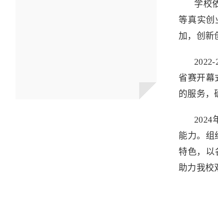
学校
等真实创
加，创新
20
省赛开幕
的服务，
20
能力。组
特色，以
助力我校