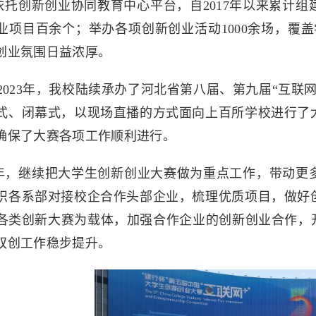
依托创新创业协同教育中心平台，自2017年以来累计组
业项目百余个；举办各项创新创业活动1000余场，覆盖
创业氛围日益浓厚。
22-2023年，我校陆续承办了河北省第八届、第九届“
式、闭幕式，以现场直播的方式面向上百所学校进行了
确保了大赛各项工作顺利进行。
24年，继续把大学生创新创业大赛做为重点工作，带动
织各系部对接校企合作头部企业，梳理优质项目，做好
各类创新大赛为载体，加强合作企业的创新创业合作，开
双创工作稳步提升。