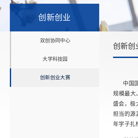
创新创业
双创协同中心
创新创
大学科技园
创新创业大赛
中国
规模最大
盛会，极
担当的源
年学子扎