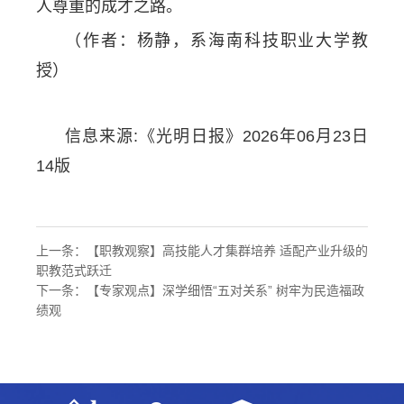
人尊重的成才之路。
（作者：杨静，系海南科技职业大学教
授）
信息来源:《光明日报》2026年06月23日
14版
上一条：
【职教观察】高技能人才集群培养 适配产业升级的
职教范式跃迁
下一条：
【专家观点】深学细悟“五对关系” 树牢为民造福政
绩观