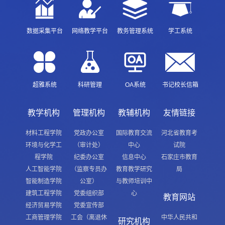
数据采集平台
网络教学平台
教务管理系统
学工系统
超雅系统
科研管理
OA系统
书记校长信箱
教学机构
管理机构
教辅机构
友情链接
材料工程学院
党政办公室
国际教育交流
河北省教育考
环境与化学工
（审计处）
中心
试院
程学院
纪委办公室
信息中心
石家庄市教育
人工智能学院
（监察专员办
教育教学研究
局
智能制造学院
公室）
与教师培训中
建筑工程学院
党委组织部
心
教育网站
经济贸易学院
党委宣传部
工商管理学院
工会（离退休
中华人民共和
研究机构