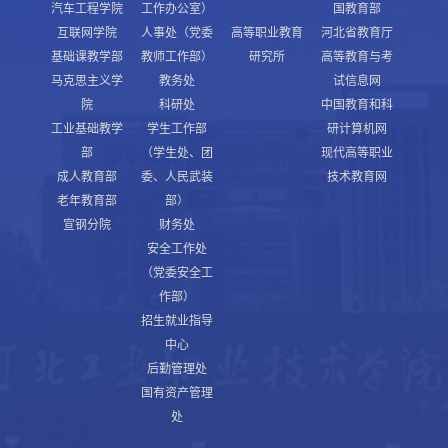
汽车工程学院
工作办公室）
国教育部
互联网学院
人事处（党委
高等职业教育
河北省教育厅
基础课教学部
教师工作部）
研究所
高等教育与考
马克思主义学
教务处
试信息网
院
科研处
中国教育和科
工业基础教学
学生工作部
研计算机网
部
（学生处、团
现代高等职业
成人教育部
委、人民武装
技术教育网
老年教育部
部）
宣钢分院
财务处
安全工作处
（党委安全工
作部）
招生就业指导
中心
后勤管理处
国有资产管理
处