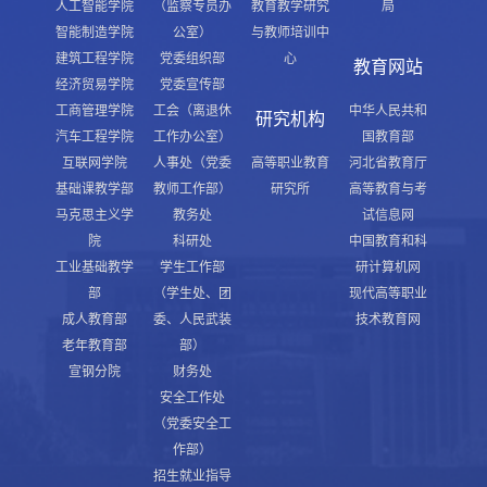
人工智能学院
（监察专员办
教育教学研究
局
智能制造学院
公室）
与教师培训中
建筑工程学院
党委组织部
心
教育网站
经济贸易学院
党委宣传部
工商管理学院
工会（离退休
中华人民共和
研究机构
汽车工程学院
工作办公室）
国教育部
互联网学院
人事处（党委
高等职业教育
河北省教育厅
基础课教学部
教师工作部）
研究所
高等教育与考
马克思主义学
教务处
试信息网
院
科研处
中国教育和科
工业基础教学
学生工作部
研计算机网
部
（学生处、团
现代高等职业
成人教育部
委、人民武装
技术教育网
老年教育部
部）
宣钢分院
财务处
安全工作处
（党委安全工
作部）
招生就业指导