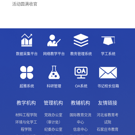
活动圆满收官
数据采集平台
网络教学平台
教务管理系统
学工系统
超雅系统
科研管理
OA系统
书记校长信箱
教学机构
管理机构
教辅机构
友情链接
材料工程学院
党政办公室
国际教育交流
河北省教育考
环境与化学工
（审计处）
中心
试院
程学院
纪委办公室
信息中心
石家庄市教育