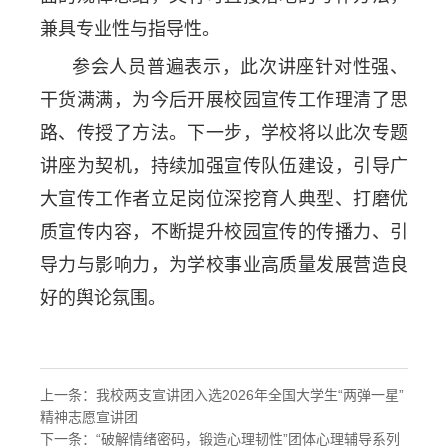
兼具专业性与指导性。
参会人员普遍表示，此次讲座针对性强、
干货满满，为今后开展校园宣传工作理清了思
路、传授了方法。下一步，学校将以此次专题
讲座为契机，持续加强宣传队伍建设，引导广
大宣传工作者立足岗位深挖育人典型、打磨优
质宣传内容，不断提升校园宣传的传播力、引
导力与影响力，为学校事业高质量发展营造良
好的舆论氛围。
上一条：
我校两支宣讲团入选2026年全国大学生“两弹一星”
精神志愿宣讲团
下一条：
“破解情绪密码，锻造心理韧性”团体心理辅导系列