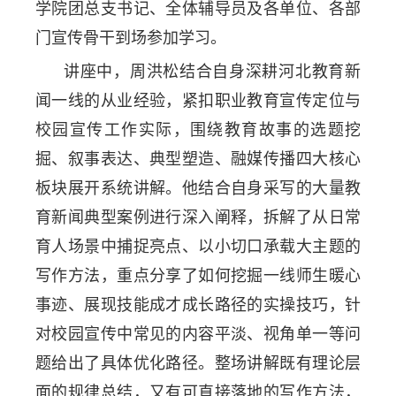
学院团总支书记、全体辅导员及各单位、各部
门宣传骨干到场参加学习。
讲座中，周洪松结合自身深耕河北教育新
闻一线的从业经验，紧扣职业教育宣传定位与
校园宣传工作实际，围绕教育故事的选题挖
掘、叙事表达、典型塑造、融媒传播四大核心
板块展开系统讲解。他结合自身采写的大量教
育新闻典型案例进行深入阐释，拆解了从日常
育人场景中捕捉亮点、以小切口承载大主题的
写作方法，重点分享了如何挖掘一线师生暖心
事迹、展现技能成才成长路径的实操技巧，针
对校园宣传中常见的内容平淡、视角单一等问
题给出了具体优化路径。整场讲解既有理论层
面的规律总结，又有可直接落地的写作方法，