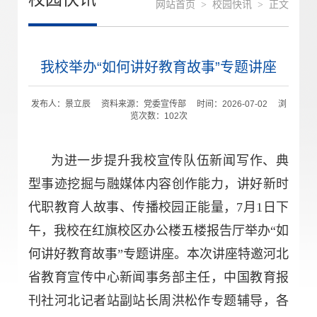
网站首页
>
校园快讯
>
正文
我校举办“如何讲好教育故事”专题讲座
发布人：景立辰 资料来源：党委宣传部 时间：2026-07-02 浏
览次数：
102
次
为进一步提升我校宣传队伍新闻写作、典
型事迹挖掘与融媒体内容创作能力，讲好新时
代职教育人故事、传播校园正能量，7月1日下
午，我校在红旗校区办公楼五楼报告厅举办“如
何讲好教育故事”专题讲座。本次讲座特邀河北
省教育宣传中心新闻事务部主任，中国教育报
刊社河北记者站副站长周洪松作专题辅导，各