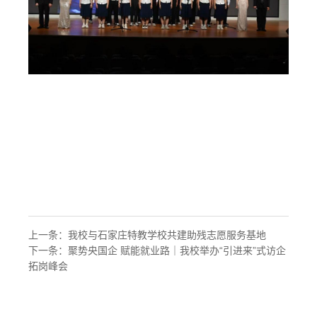
上一条：
我校与石家庄特教学校共建助残志愿服务基地
下一条：
聚势央国企 赋能就业路｜我校举办“引进来”式访企
拓岗峰会