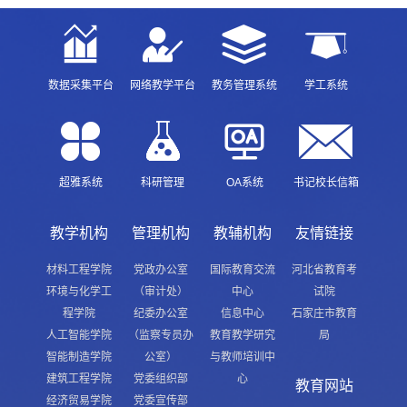
数据采集平台
网络教学平台
教务管理系统
学工系统
超雅系统
科研管理
OA系统
书记校长信箱
教学机构
管理机构
教辅机构
友情链接
材料工程学院
党政办公室
国际教育交流
河北省教育考
环境与化学工
（审计处）
中心
试院
程学院
纪委办公室
信息中心
石家庄市教育
人工智能学院
（监察专员办
教育教学研究
局
智能制造学院
公室）
与教师培训中
建筑工程学院
党委组织部
心
教育网站
经济贸易学院
党委宣传部