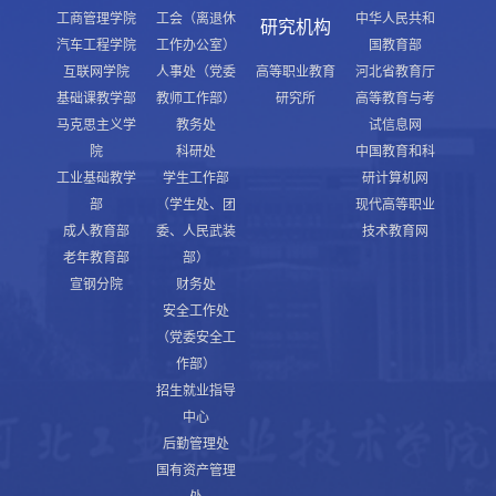
工商管理学院
工会（离退休
中华人民共和
研究机构
汽车工程学院
工作办公室）
国教育部
互联网学院
人事处（党委
高等职业教育
河北省教育厅
基础课教学部
教师工作部）
研究所
高等教育与考
马克思主义学
教务处
试信息网
院
科研处
中国教育和科
工业基础教学
学生工作部
研计算机网
部
（学生处、团
现代高等职业
成人教育部
委、人民武装
技术教育网
老年教育部
部）
宣钢分院
财务处
安全工作处
（党委安全工
作部）
招生就业指导
中心
后勤管理处
国有资产管理