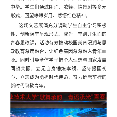
中华。学生们通过朗诵、歌舞、情景剧等多元
形式，回望峥嵘岁月、感悟红色精神。
这场文艺展演充分调动学生自主学习积极
性，创新课堂呈现形式，成为一堂别开生面的
青春思政课。活动有效推动校园美育浸润与思
政教育深度融合，让红色基因深深融入青年血
脉。同时引导全体学子把个人理想与国家发展
同频共振，立足自身锤炼本领、坚守报国初
心，立志成为勇担时代使命、奋力挺膺前行的
新时代职教青年。