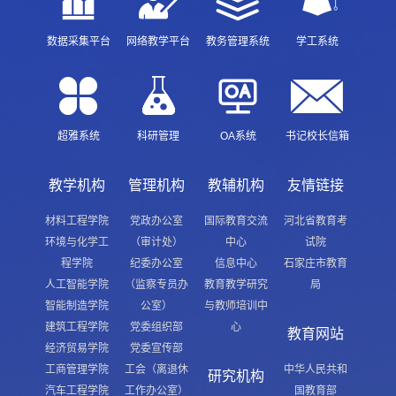
数据采集平台
网络教学平台
教务管理系统
学工系统
超雅系统
科研管理
OA系统
书记校长信箱
教学机构
管理机构
教辅机构
友情链接
材料工程学院
党政办公室
国际教育交流
河北省教育考
环境与化学工
（审计处）
中心
试院
程学院
纪委办公室
信息中心
石家庄市教育
人工智能学院
（监察专员办
教育教学研究
局
智能制造学院
公室）
与教师培训中
建筑工程学院
党委组织部
心
教育网站
经济贸易学院
党委宣传部
工商管理学院
工会（离退休
中华人民共和
研究机构
汽车工程学院
工作办公室）
国教育部