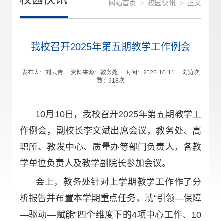
网站首页
>
校园快讯
>
正文
我校召开2025年第五期教学工作例会
发布人：刘云青 资料来源：教务处 时间：2025-10-11 浏览次
数：
318
次
10月10日，我校召开2025年第五期教学工
作例会，副校长李文斌出席会议，教务处、高
职所、教发中心、质量办等部门负责人，各教
学单位负责人及教学副院长参加会议。
会上，教务处针对上学期教学工作作了分
析报告并布置本学期重点任务，就“引领—保障
—驱动—赋能”四个维度下的4项中心工作、10