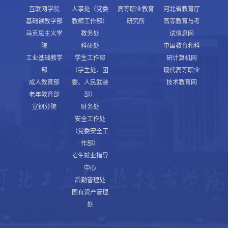
互联网学院
人事处（党委
高等职业教育
河北省教育厅
基础课教学部
教师工作部）
研究所
高等教育与考
马克思主义学
教务处
试信息网
院
科研处
中国教育和科
工业基础教学
学生工作部
研计算机网
部
（学生处、团
现代高等职业
成人教育部
委、人民武装
技术教育网
老年教育部
部）
宣钢分院
财务处
安全工作处
（党委安全工
作部）
招生就业指导
中心
后勤管理处
国有资产管理
处