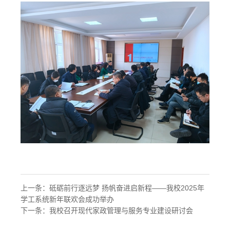
上一条：
砥砺前行逐远梦 扬帆奋进启新程——我校2025年
学工系统新年联欢会成功举办
下一条：
我校召开现代家政管理与服务专业建设研讨会