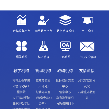
数据采集平台
网络教学平台
教务管理系统
学工系统
超雅系统
科研管理
OA系统
书记校长信箱
教学机构
管理机构
教辅机构
友情链接
材料工程学院
党政办公室
国际教育交流
河北省教育考
环境与化学工
（审计处）
中心
试院
程学院
纪委办公室
信息中心
石家庄市教育
人工智能学院
（监察专员办
教育教学研究
局
智能制造学院
公室）
与教师培训中