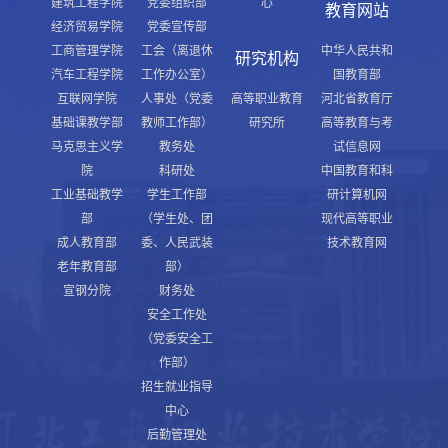
建筑工程学院
党委组织部
心
教育网站
经济贸易学院
党委宣传部
工商管理学院
工会（离退休
中华人民共和
研究机构
汽车工程学院
工作办公室）
国教育部
互联网学院
人事处（党委
高等职业教育
河北省教育厅
基础课教学部
教师工作部）
研究所
高等教育与考
马克思主义学
教务处
试信息网
院
科研处
中国教育和科
工业基础教学
学生工作部
研计算机网
部
（学生处、团
现代高等职业
成人教育部
委、人民武装
技术教育网
老年教育部
部）
宣钢分院
财务处
安全工作处
（党委安全工
作部）
招生就业指导
中心
后勤管理处