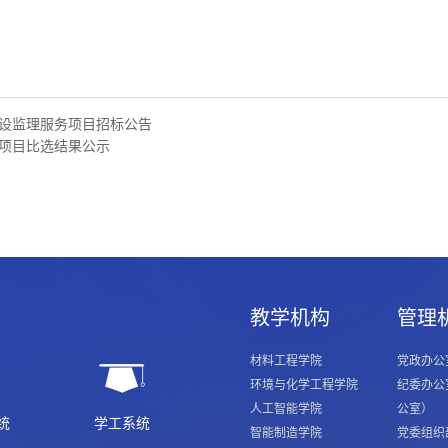
设监理服务项目招标公告
项目比选结果公示
教学机构
管理
材料工程学院
党政办公
环境与化学工程学院
纪委办公
人工智能学院
公室）
统
学工系统
智能制造学院
党委组织