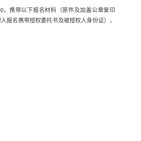
至17:30，携带以下报名材料（原件及加盖公章复印
理人报名携带授权委托书及被授权人身份证），