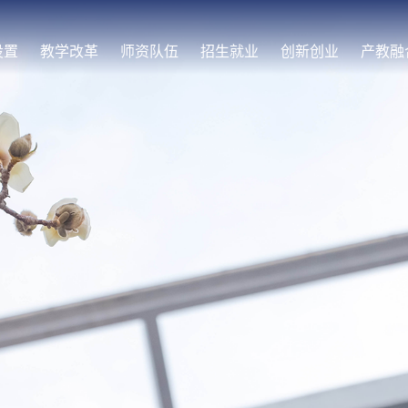
设置
教学改革
师资队伍
招生就业
创新创业
产教融