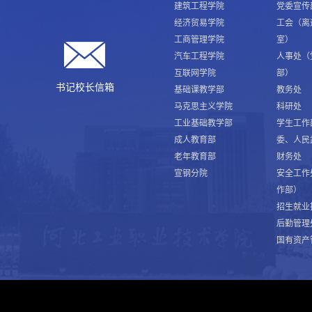
建筑工程学院
党委宣传
经济贸易学院
工会（离
工商管理学院
室）
汽车工程学院
人事处（
互联网学院
部）
书记校长信箱
基础课教学部
教务处
马克思主义学院
科研处
工业基础教学部
学生工作
成人教育部
委、人民
老年教育部
财务处
宣钢分院
安全工作
作部）
招生就业
后勤管理
国有资产