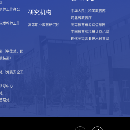
部
退休工作办公
中华人民共和国教育部
研究机构
河北省教育厅
党委教师工作
高等职业教育研究所
高等教育与考试信息网
中国教育和科研计算机网
现代高等职业技术教育网
部（学生处、团
武装部）
处（党委安全工
指导中心
处
管理处