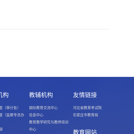
机构
教辅机构
友情链接
室（审计处）
国际教育交流中心
河北省教育考试院
室（监察专员办
信息中心
石家庄市教育局
教育教学研究与教师培训
部
中心
教育网站