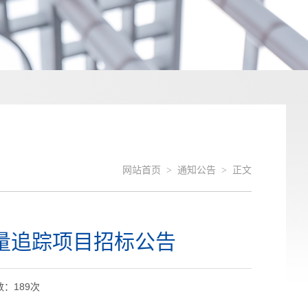
网站首页
>
通知公告
>
正文
量追踪项目招标公告
数：
189
次